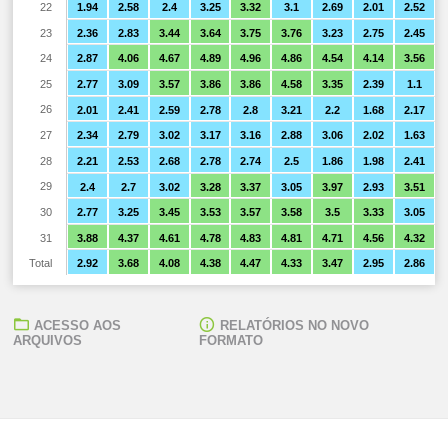
22
1.94
2.58
2.4
3.25
3.32
3.1
2.69
2.01
2.52
23
2.36
2.83
3.44
3.64
3.75
3.76
3.23
2.75
2.45
24
2.87
4.06
4.67
4.89
4.96
4.86
4.54
4.14
3.56
25
2.77
3.09
3.57
3.86
3.86
4.58
3.35
2.39
1.1
26
2.01
2.41
2.59
2.78
2.8
3.21
2.2
1.68
2.17
27
2.34
2.79
3.02
3.17
3.16
2.88
3.06
2.02
1.63
28
2.21
2.53
2.68
2.78
2.74
2.5
1.86
1.98
2.41
29
2.4
2.7
3.02
3.28
3.37
3.05
3.97
2.93
3.51
30
2.77
3.25
3.45
3.53
3.57
3.58
3.5
3.33
3.05
31
3.88
4.37
4.61
4.78
4.83
4.81
4.71
4.56
4.32
Total
2.92
3.68
4.08
4.38
4.47
4.33
3.47
2.95
2.86
ACESSO AOS
RELATÓRIOS NO NOVO
ARQUIVOS
FORMATO