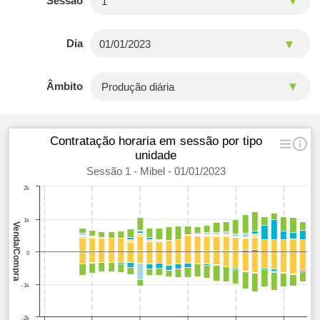
Sessão
Dia
Âmbito
Contratação horaria em sessão por tipo
unidade
Sessão 1 - Mibel - 01/01/2023
2k
1k
Venda/Compra
0
-1k
-2k