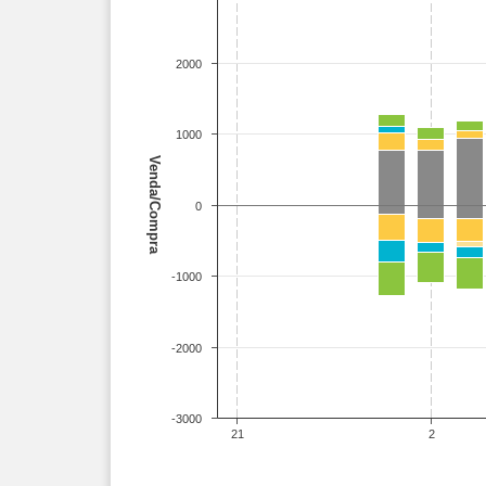
2000
1000
Venda/Compra
0
-1000
-2000
-3000
21
2