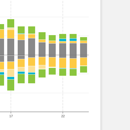
17
22