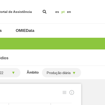
ortal de Assistência
es
pt
en
s
OMIEData
édios
Âmbito
Produção diária