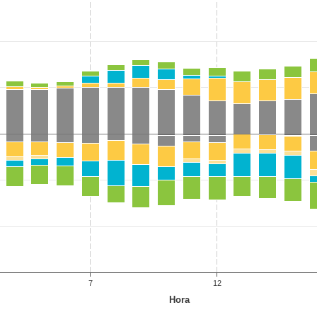
7
12
Hora