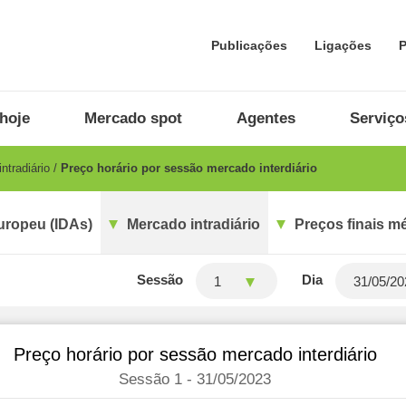
Publicações
Ligações
P
hoje
Mercado spot
Agentes
Serviço
ntradiário
Preço horário por sessão mercado interdiário
uropeu (IDAs)
Mercado intradiário
Preços finais m
Sessão
Dia
1
Preço horário por sessão mercado interdiário
Sessão 1 - 31/05/2023