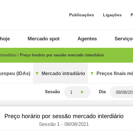
Publicações
Ligações
P
hoje
Mercado spot
Agentes
Serviço
ntradiário
Preço horário por sessão mercado interdiário
uropeu (IDAs)
Mercado intradiário
Preços finais m
Sessão
Dia
1
Preço horário por sessão mercado interdiário
Sessão 1 - 08/08/2021