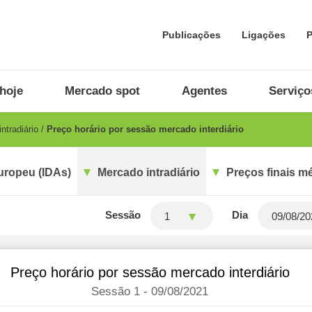
Publicações
Ligações
P
hoje
Mercado spot
Agentes
Serviço
ntradiário
Preço horário por sessão mercado interdiário
uropeu (IDAs)
Mercado intradiário
Preços finais m
Sessão
Dia
1
Preço horário por sessão mercado interdiário
Sessão 1 - 09/08/2021