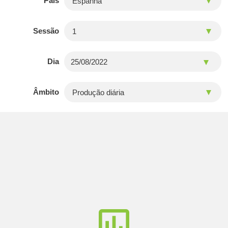
País
Sessão
Dia
Âmbito