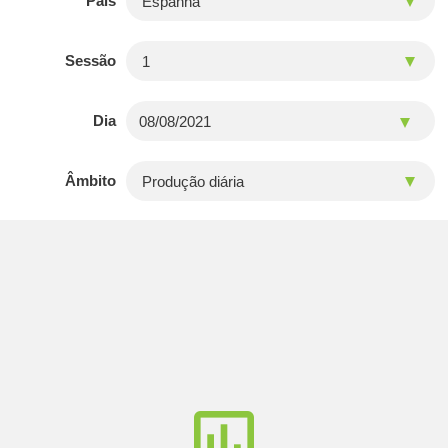
País
Sessão
Dia
Âmbito