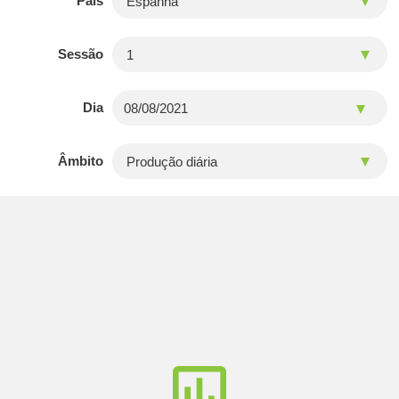
País
Sessão
Dia
Âmbito