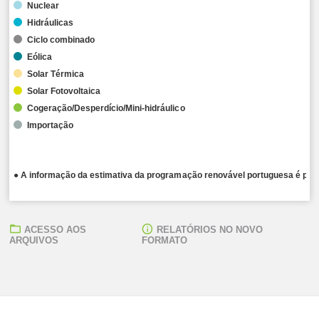
Nuclear
Hidráulicas
Ciclo combinado
Eólica
Solar Térmica
Solar Fotovoltaica
Cogeração/Desperdício/Mini-hidráulico
Importação
● A informação da estimativa da programação renovável portuguesa é publ
ACESSO AOS
RELATÓRIOS NO NOVO
ARQUIVOS
FORMATO