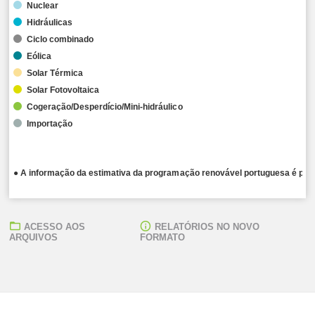
Nuclear
Hidráulicas
Ciclo combinado
Eólica
Solar Térmica
Solar Fotovoltaica
Cogeração/Desperdício/Mini-hidráulico
Importação
● A informação da estimativa da programação renovável portuguesa é publ
ACESSO AOS
RELATÓRIOS NO NOVO
ARQUIVOS
FORMATO