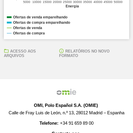
5000
10000
15000
20000
25000
30000
35000
40000
45000
50000
Energia
Ofertas de venda emparelhando
Ofertas de compra emparelhando
Ofertas de venda
Ofertas de compra
ACESSO AOS
RELATÓRIOS NO NOVO
ARQUIVOS
FORMATO
OMI, Polo Español S.A. (OMIE)
Calle de Fray Luis de León, n.º 13, 28012 Madrid – Espanha
Telefone:
+34 91 659 89 00