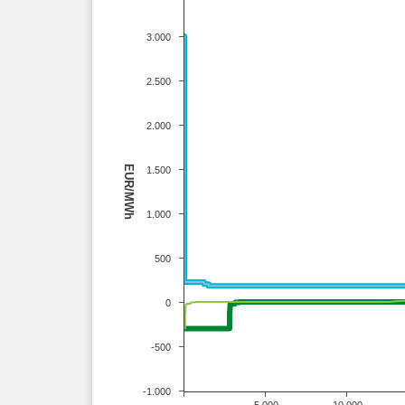
3.000
2.500
2.000
EUR/MWh
1.500
1.000
500
0
-500
-1.000