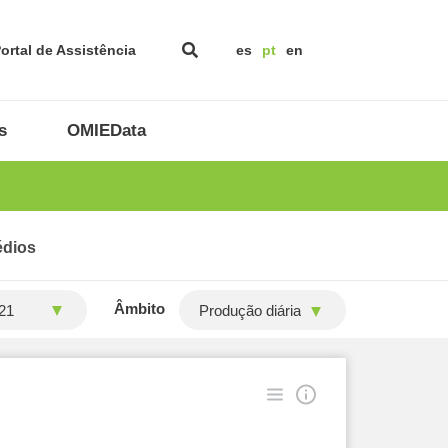
ortal de Assistência
es
pt
en
s
OMIEData
édios
Âmbito
Produção diária