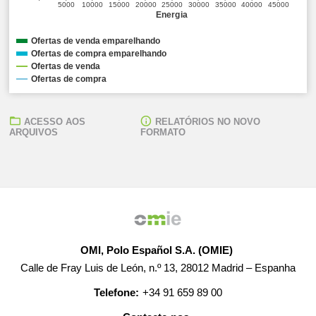
5000
10000
15000
20000
25000
30000
35000
40000
45000
Energia
Ofertas de venda emparelhando
Ofertas de compra emparelhando
Ofertas de venda
Ofertas de compra
ACESSO AOS
RELATÓRIOS NO NOVO
ARQUIVOS
FORMATO
OMI, Polo Español S.A. (OMIE)
Calle de Fray Luis de León, n.º 13, 28012 Madrid – Espanha
Telefone:
+34 91 659 89 00