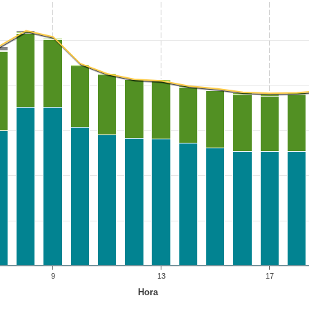
9
13
17
Hora