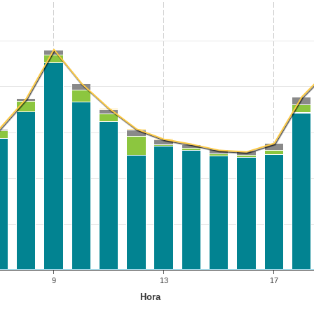
9
13
17
Hora