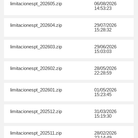
limitacionespt_202605.zip
06/08/2026
14:53:23
limitacionespt_202604.zip
29/07/2026
15:28:32
limitacionespt_202603.zip
29/06/2026
15:03:03
limitacionespt_202602.zip
28/05/2026
22:28:59
limitacionespt_202601.zip
01/05/2026
15:23:45
limitacionespt_202512.zip
31/03/2026
15:19:30
limitacionespt_202511.zip
28/02/2026
22:14:49