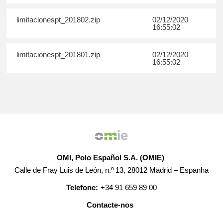
limitacionespt_201802.zip
02/12/2020
16:55:02
limitacionespt_201801.zip
02/12/2020
16:55:02
OMI, Polo Español S.A. (OMIE)
Calle de Fray Luis de León, n.º 13, 28012 Madrid – Espanha
Telefone:
+34 91 659 89 00
Contacte-nos