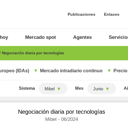
Publicaciones
Enlaces
 hoy
Mercado spot
Agentes
Servicio
Negociación diaria por tecnologías
uropeo (IDAs)
Mercado intradiario continuo
Precio
Sistema
Mes
A
Mibel
Junio
Negociación diaria por tecnologías
Mibel - 06/2024