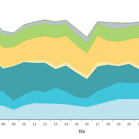
08
09
10
11
12
13
14
15
16
17
18
19
20
Día