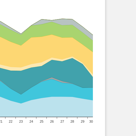
21
22
23
24
25
26
27
28
29
30