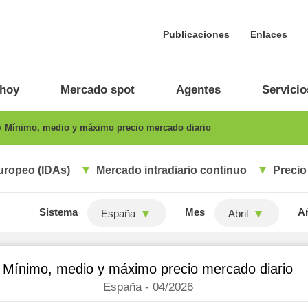
Publicaciones
Enlaces
 hoy
Mercado spot
Agentes
Servicio
Mínimo, medio y máximo precio mercado diario
uropeo (IDAs)
Mercado intradiario continuo
Precio
Sistema
Mes
A
España
Abril
Mínimo, medio y máximo precio mercado diario
España - 04/2026