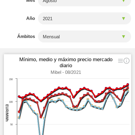
Mes
Año
Ámbitos
Mínimo, medio y máximo precio mercado
diario
Mibel - 08/2021
150
100
EUR/MWh
50