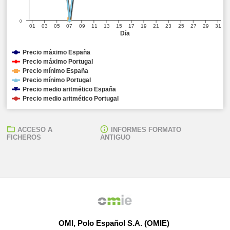
0
01
03
05
07
09
11
13
15
17
19
21
23
25
27
29
31
Día
Precio máximo España
Precio máximo Portugal
Precio mínimo España
Precio mínimo Portugal
Precio medio aritmético España
Precio medio aritmético Portugal
ACCESO A
INFORMES FORMATO
FICHEROS
ANTIGUO
OMI, Polo Español S.A. (OMIE)