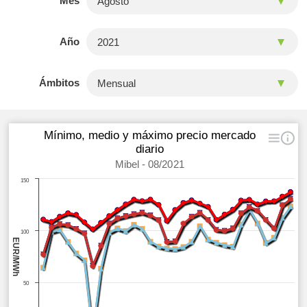
Mes
Año
Ámbitos
Mínimo, medio y máximo precio mercado
diario
Mibel - 08/2021
150
100
EUR/MWh
50