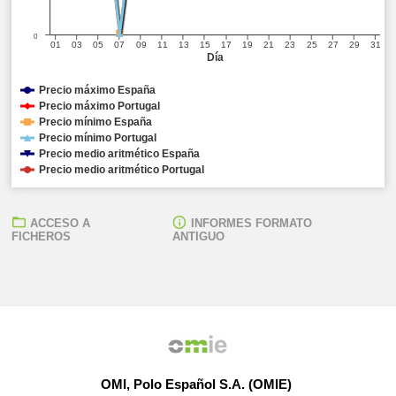
0
01
03
05
07
09
11
13
15
17
19
21
23
25
27
29
31
Día
Precio máximo España
Precio máximo Portugal
Precio mínimo España
Precio mínimo Portugal
Precio medio aritmético España
Precio medio aritmético Portugal
ACCESO A
INFORMES FORMATO
FICHEROS
ANTIGUO
OMI, Polo Español S.A. (OMIE)