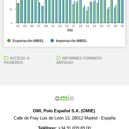
5k
0
01
03
05
07
09
11
13
15
17
19
21
23
25
27
29
31
Día
Exportación MIBEL
Importación MIBEL
ACCESO A
INFORMES FORMATO
FICHEROS
ANTIGUO
OMI, Polo Español S.A. (OMIE)
Calle de Fray Luis de León 13, 28012 Madrid - España
Teléfono:
+34 91 659 89 00