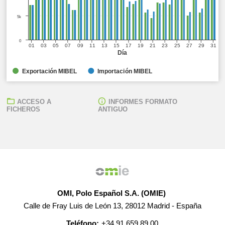
5k
0
01
03
05
07
09
11
13
15
17
19
21
23
25
27
29
31
Día
Exportación MIBEL
Importación MIBEL
ACCESO A
INFORMES FORMATO
FICHEROS
ANTIGUO
OMI, Polo Español S.A. (OMIE)
Calle de Fray Luis de León 13, 28012 Madrid - España
Teléfono:
+34 91 659 89 00