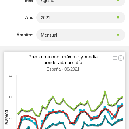
Mes
Año
Ámbitos
Precio mínimo, máximo y media
ponderada por día
España - 08/2021
200
150
EUR/MWh
100