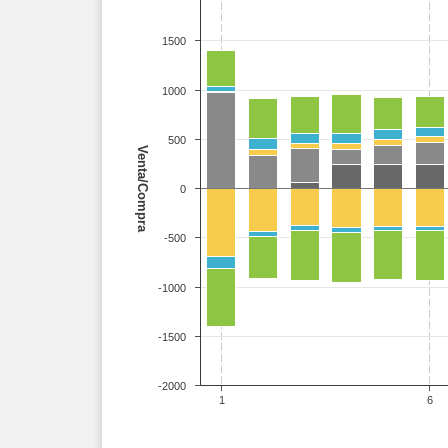
1500
1000
500
Venta/Compra
0
-500
-1000
-1500
-2000
1
6