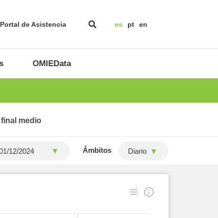
Portal de Asistencia
es
pt
en
s
OMIEData
 final medio
Ámbitos
Diario