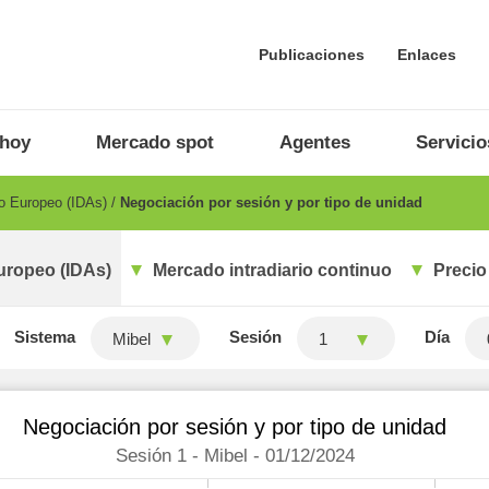
Publicaciones
Enlaces
 hoy
Mercado spot
Agentes
Servicio
io Europeo (IDAs)
Negociación por sesión y por tipo de unidad
uropeo (IDAs)
Mercado intradiario continuo
Precio
Sistema
Sesión
Día
Mibel
1
Negociación por sesión y por tipo de unidad
Sesión 1 - Mibel - 01/12/2024