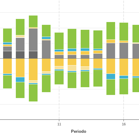
11
16
Periodo