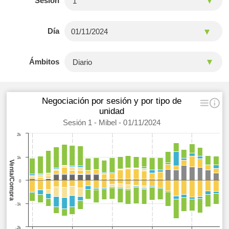
Sesión
Día
Ámbitos
Negociación por sesión y por tipo de
unidad
Sesión 1 - Mibel - 01/11/2024
2k
1k
Venta/Compra
0
-1k
-2k