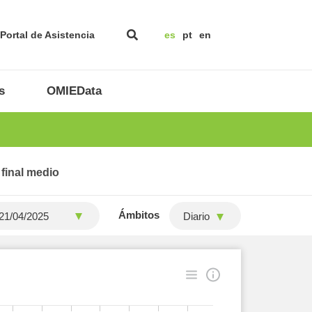
Portal de Asistencia
es
pt
en
s
OMIEData
 final medio
Ámbitos
Diario