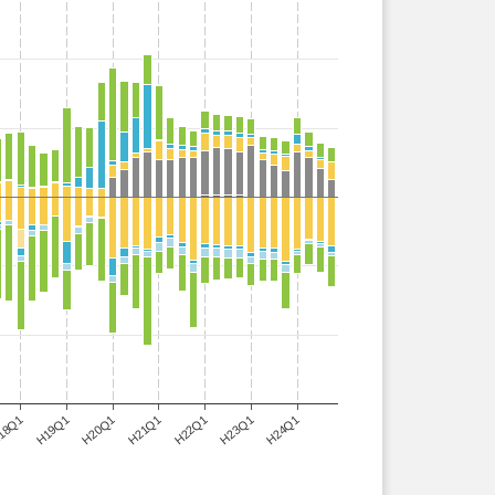
H24Q1
18Q1
H21Q1
H19Q1
H22Q1
H20Q1
H23Q1