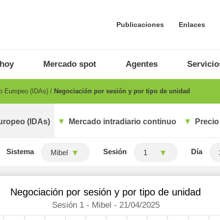
Publicaciones
Enlaces
 hoy
Mercado spot
Agentes
Servicio
io Europeo (IDAs)
Negociación por sesión y por tipo de unidad
uropeo (IDAs)
Mercado intradiario continuo
Precio
Sistema
Sesión
Día
Mibel
1
Negociación por sesión y por tipo de unidad
Sesión 1 - Mibel - 21/04/2025