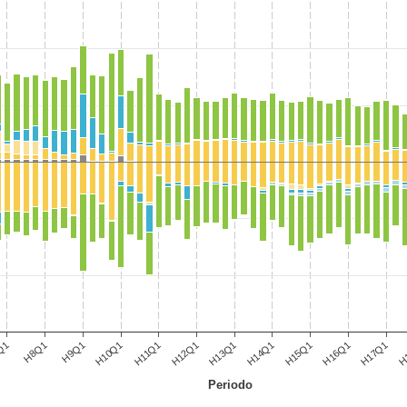
H9Q1
H12Q1
H15Q1
H
Q1
H10Q1
H13Q1
H16Q1
H8Q1
H11Q1
H14Q1
H17Q1
Periodo