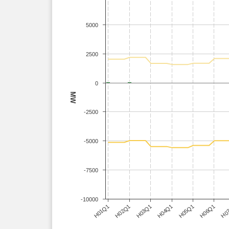
5000
2500
0
MW
-2500
-5000
-7500
-10000
H03Q1
H06Q1
H01Q1
H04Q1
H0
H02Q1
H05Q1