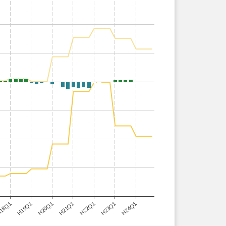
H24Q1
18Q1
H21Q1
H19Q1
H22Q1
H20Q1
H23Q1