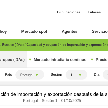
Publicaciones
Enlaces
 hoy
Mercado spot
Agentes
Servicio
io Europeo (IDAs)
Capacidad y ocupación de importación y exportación d
uropeo (IDAs)
Mercado intradiario continuo
Precio
País
Sesión
Día
Portugal
1
ión de importación y exportación después de la su
Portugal - Sesión 1 - 01/10/2025