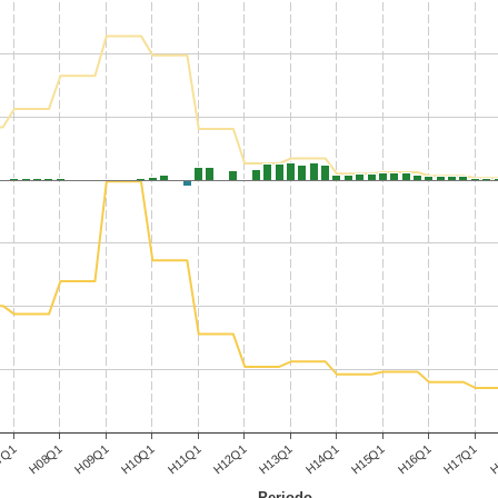
H09Q1
H12Q1
H15Q1
H
7Q1
H10Q1
H13Q1
H16Q1
H08Q1
H11Q1
H14Q1
H17Q1
Periodo