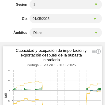
Sesión
Día
Ámbitos
Capacidad y ocupación de importación y
exportación después de la subasta
intradiaria
Portugal - Sesión 1 - 01/05/2025
4k
2k
0
MW
-2k