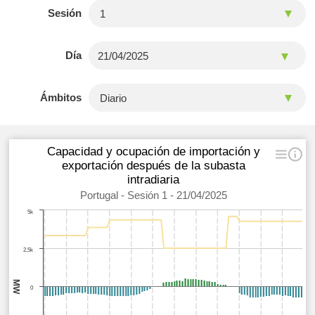
Sesión
Día
Ámbitos
Capacidad y ocupación de importación y
exportación después de la subasta
intradiaria
Portugal - Sesión 1 - 21/04/2025
5k
2,5k
MW
0