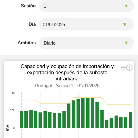
Sesión
Día
Ámbitos
Capacidad y ocupación de importación y
exportación después de la subasta
intradiaria
Portugal - Sesión 1 - 01/01/2025
5k
2,5k
MW
0