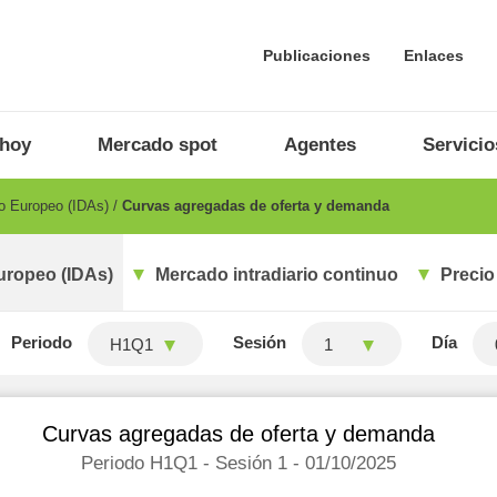
Publicaciones
Enlaces
 hoy
Mercado spot
Agentes
Servicio
io Europeo (IDAs)
Curvas agregadas de oferta y demanda
uropeo (IDAs)
Mercado intradiario continuo
Precio
Periodo
Sesión
Día
H1Q1
1
Curvas agregadas de oferta y demanda
Periodo H1Q1 - Sesión 1 - 01/10/2025