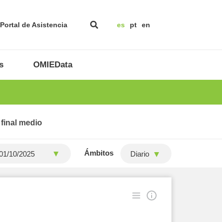
Portal de Asistencia
es
pt
en
s
OMIEData
 final medio
Ámbitos
Diario