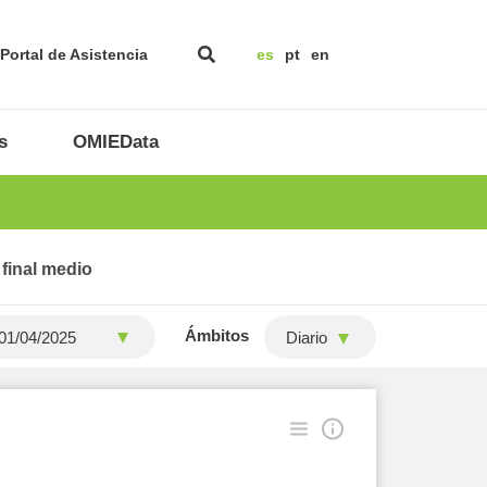
Portal de Asistencia
es
pt
en
s
OMIEData
 final medio
Ámbitos
Diario