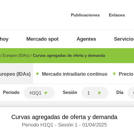
Publicaciones
Enlaces
 hoy
Mercado spot
Agentes
Servicio
io Europeo (IDAs)
Curvas agregadas de oferta y demanda
uropeo (IDAs)
Mercado intradiario continuo
Precio
Periodo
Sesión
Día
H1Q1
1
Curvas agregadas de oferta y demanda
Periodo H1Q1 - Sesión 1 - 01/04/2025