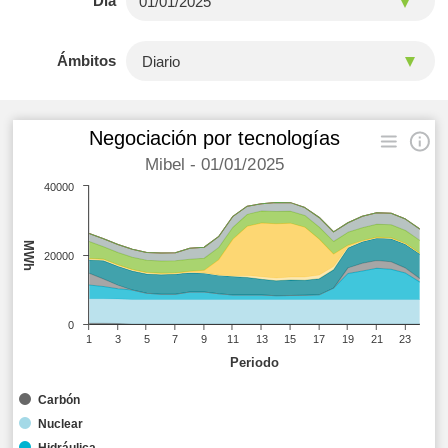
Día
Ámbitos
Negociación por tecnologías
Mibel - 01/01/2025
40000
MWh
20000
0
1
3
5
7
9
11
13
15
17
19
21
23
Periodo
Carbón
Nuclear
Hidráulica