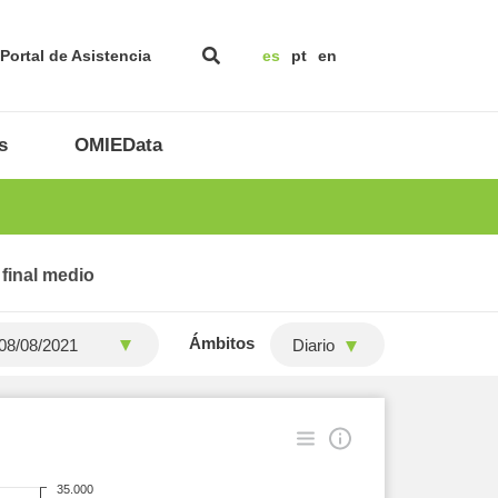
Portal de Asistencia
es
pt
en
s
OMIEData
 final medio
Ámbitos
Diario
35.000