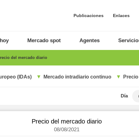
Publicaciones
Enlaces
 hoy
Mercado spot
Agentes
Servicio
recio del mercado diario
uropeo (IDAs)
Mercado intradiario continuo
Precio
Día
Precio del mercado diario
08/08/2021