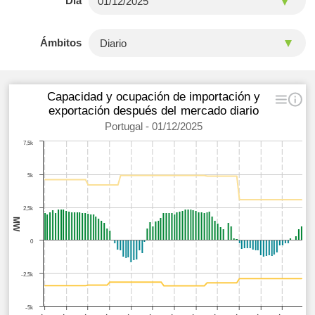
Día
Ámbitos
Capacidad y ocupación de importación y
exportación después del mercado diario
Portugal - 01/12/2025
7,5k
5k
2,5k
MW
0
-2,5k
-5k