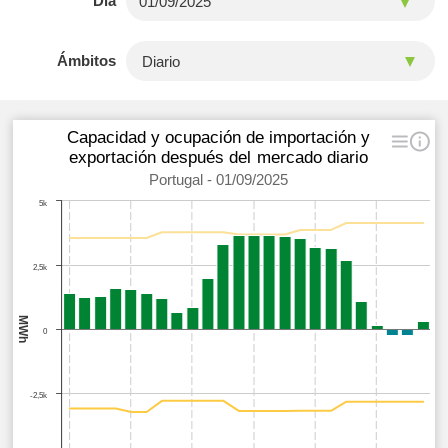
Día
Ámbitos
Capacidad y ocupación de importación y
exportación después del mercado diario
Portugal - 01/09/2025
5k
2,5k
MWh
0
-2,5k