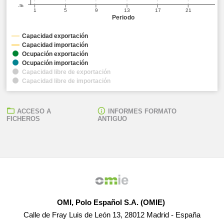
-5k
1
5
9
13
17
21
Periodo
Capacidad exportación
Capacidad importación
Ocupación exportación
Ocupación importación
Capacidad libre de exportación
Capacidad libre de importación
ACCESO A
INFORMES FORMATO
FICHEROS
ANTIGUO
OMI, Polo Español S.A. (OMIE)
Calle de Fray Luis de León 13, 28012 Madrid - España