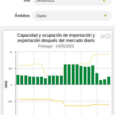
Día
Ámbitos
Capacidad y ocupación de importación y
exportación después del mercado diario
Portugal - 14/05/2023
5k
2,5k
MWh
0
-2,5k