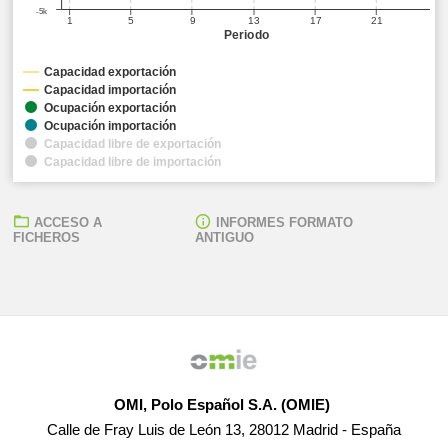
-5k
1
5
9
13
17
21
Periodo
Capacidad exportación
Capacidad importación
Ocupación exportación
Ocupación importación
Capacidad libre de exportación
Capacidad libre de importación
ACCESO A
INFORMES FORMATO
FICHEROS
ANTIGUO
OMI, Polo Español S.A. (OMIE)
Calle de Fray Luis de León 13, 28012 Madrid - España