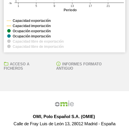
-5k
1
5
9
13
17
21
Periodo
Capacidad exportación
Capacidad importación
Ocupación exportación
Ocupación importación
Capacidad libre de exportación
Capacidad libre de importación
ACCESO A
INFORMES FORMATO
FICHEROS
ANTIGUO
OMI, Polo Español S.A. (OMIE)
Calle de Fray Luis de León 13, 28012 Madrid - España