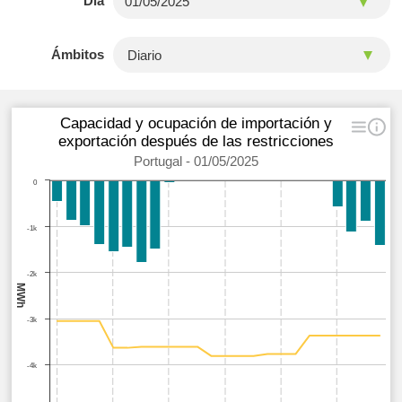
Día
Ámbitos
Capacidad y ocupación de importación y
exportación después de las restricciones
Portugal - 01/05/2025
0
-1k
-2k
MWh
-3k
-4k