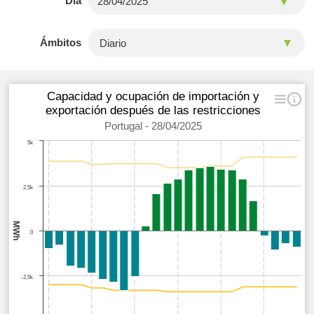
Día
Ámbitos
Capacidad y ocupación de importación y
exportación después de las restricciones
Portugal - 28/04/2025
5k
2,5k
MWh
0
-2,5k