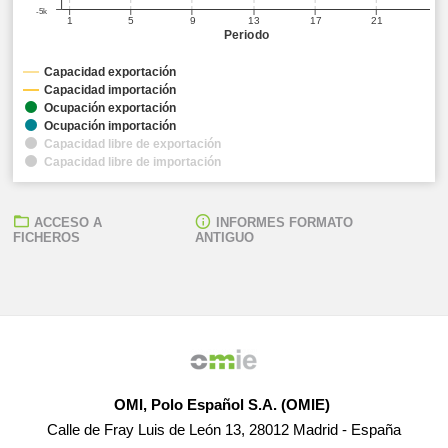
-5k
1
5
9
13
17
21
Periodo
Capacidad exportación
Capacidad importación
Ocupación exportación
Ocupación importación
Capacidad libre de exportación
Capacidad libre de importación
ACCESO A
INFORMES FORMATO
FICHEROS
ANTIGUO
OMI, Polo Español S.A. (OMIE)
Calle de Fray Luis de León 13, 28012 Madrid - España