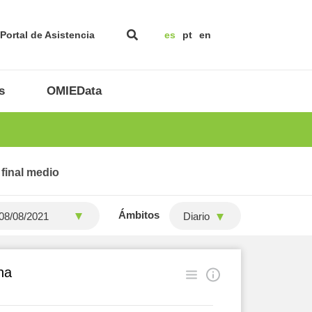
Portal de Asistencia
es
pt
en
s
OMIEData
 final medio
Ámbitos
Diario
na