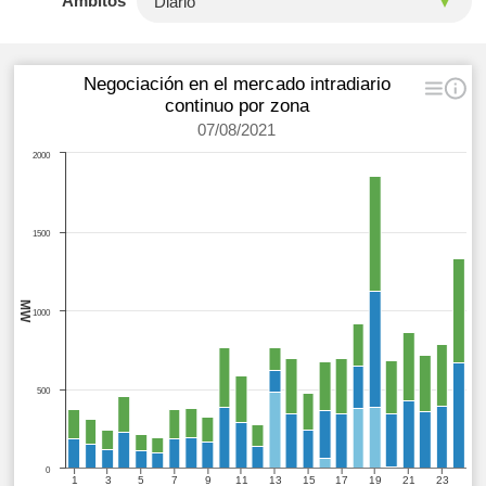
Ámbitos
Negociación en el mercado intradiario
continuo por zona
07/08/2021
2000
1500
MW
1000
500
0
1
3
5
7
9
11
13
15
17
19
21
23