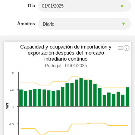
Día
Ámbitos
Capacidad y ocupación de importación y
exportación después del mercado
intradiario continuo
Portugal - 01/01/2025
5k
2,5k
MW
0
-2,5k