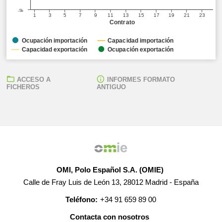
-5k
1
3
5
7
9
11
13
15
17
19
21
23
Contrato
Ocupación importación
Capacidad importación
Capacidad exportación
Ocupación exportación
ACCESO A
INFORMES FORMATO
FICHEROS
ANTIGUO
OMI, Polo Español S.A. (OMIE)
Calle de Fray Luis de León 13, 28012 Madrid - España
Teléfono:
+34 91 659 89 00
Contacta con nosotros