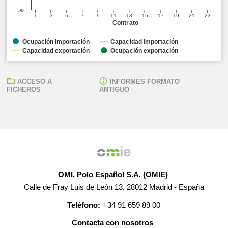
-5k
1
3
5
7
9
11
13
15
17
19
21
23
Contrato
Ocupación importación
Capacidad importación
Capacidad exportación
Ocupación exportación
ACCESO A
INFORMES FORMATO
FICHEROS
ANTIGUO
OMI, Polo Español S.A. (OMIE)
Calle de Fray Luis de León 13, 28012 Madrid - España
Teléfono:
+34 91 659 89 00
Contacta con nosotros