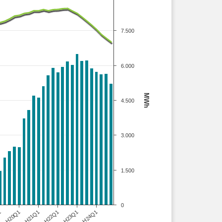
7.500
6.000
MWh
4.500
3.000
1.500
0
1
H22Q1
H21Q1
H24Q1
H20Q1
H23Q1