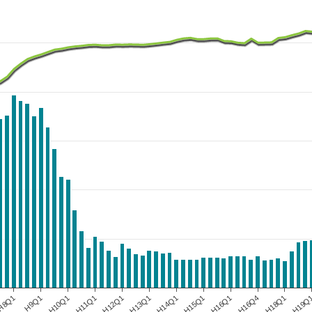
H10Q1
H13Q1
H16Q1
H19Q
H9Q1
H12Q1
H15Q1
H18Q1
H8Q1
H11Q1
H14Q1
H16Q4