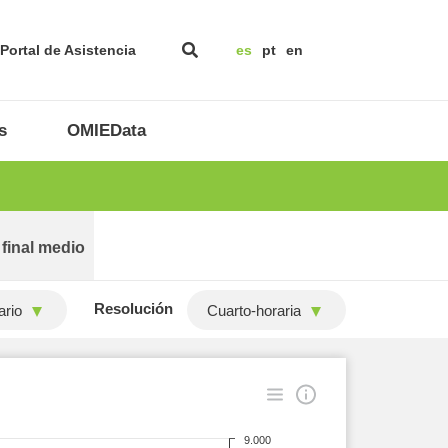
Portal de Asistencia
es
pt
en
s
OMIEData
 final medio
Resolución
ario
Cuarto-horaria
9.000