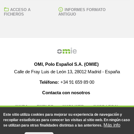
ACCESO A
INFORMES FORMATO
FICHEROS
ANTIGUO
OMI, Polo Español S.A. (OMIE)
Calle de Fray Luis de León 13, 28012 Madrid - España
Teléfono:
+34 91 659 89 00
Contacta con nosotros
AYUDA
EMPLEO
MAPA WEB
AVISO LEGAL
Este sitio utiliza cookies para mejorar su experiencia de navegación y
recopilar estadísticas para conocer las visitas al sitio web. En ningún caso
Más info
se utilizan para otras finalidades distintas a las anteriores.
© 2019-2026 - Todos los derechos reservados