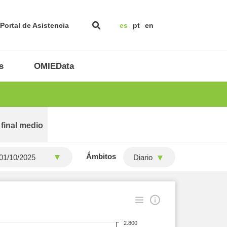
Portal de Asistencia
es
pt
en
s
OMIEData
 final medio
Ámbitos
Diario
2.800