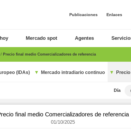
Publicaciones
Enlaces
 hoy
Mercado spot
Agentes
Servicio
o
Precio final medio Comercializadores de referencia
uropeo (IDAs)
Mercado intradiario continuo
Precio
Día
recio final medio Comercializadores de referencia
01/10/2025