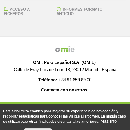
ACCESO A
INFORMES FORMATO
FICHEROS
ANTIGUO
OMI, Polo Español S.A. (OMIE)
Calle de Fray Luis de León 13, 28012 Madrid - España
Teléfono:
+34 91 659 89 00
Contacta con nosotros
AYUDA
EMPLEO
MAPA WEB
AVISO LEGAL
Este sitio utiliza cookies para mejorar su experiencia de navegación y
recopilar estadísticas para conocer las visitas al sitio web. En ningún caso
Más info
se utilizan para otras finalidades distintas a las anteriores.
© 2019-2026 - Todos los derechos reservados