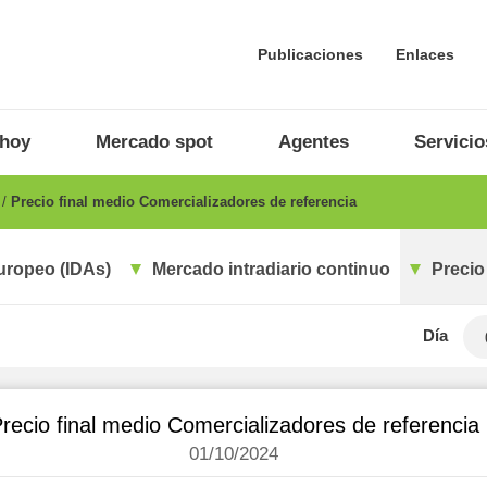
Publicaciones
Enlaces
 hoy
Mercado spot
Agentes
Servicio
o
Precio final medio Comercializadores de referencia
uropeo (IDAs)
Mercado intradiario continuo
Precio
Día
recio final medio Comercializadores de referencia
01/10/2024