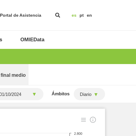
Portal de Asistencia
es
pt
en
s
OMIEData
 final medio
Ámbitos
Diario
2.800