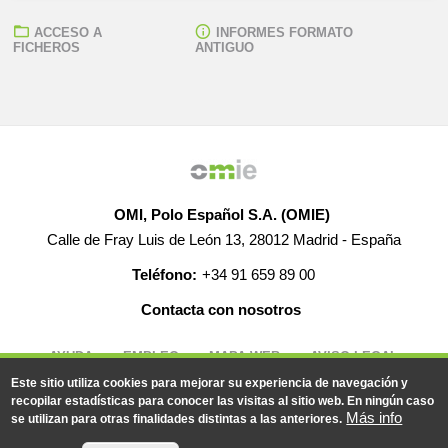
ACCESO A
INFORMES FORMATO
FICHEROS
ANTIGUO
OMI, Polo Español S.A. (OMIE)
Calle de Fray Luis de León 13, 28012 Madrid - España
Teléfono:
+34 91 659 89 00
Contacta con nosotros
AYUDA
EMPLEO
MAPA WEB
AVISO LEGAL
Este sitio utiliza cookies para mejorar su experiencia de navegación y
recopilar estadísticas para conocer las visitas al sitio web. En ningún caso
Más info
se utilizan para otras finalidades distintas a las anteriores.
© 2019-2026 - Todos los derechos reservados